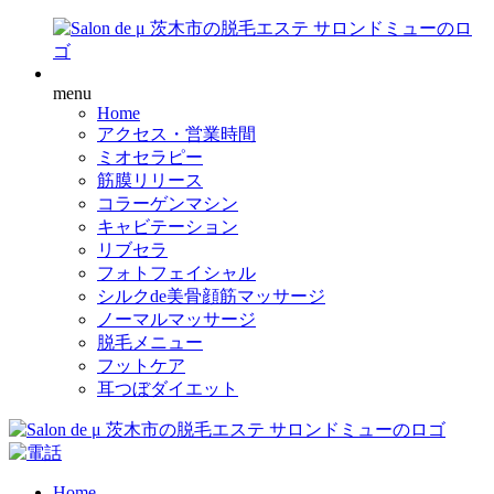
menu
Home
アクセス・営業時間
ミオセラピー
筋膜リリース
コラーゲンマシン
キャビテーション
リブセラ
フォトフェイシャル
シルクde美骨顔筋マッサージ
ノーマルマッサージ
脱毛メニュー
フットケア
耳つぼダイエット
Home