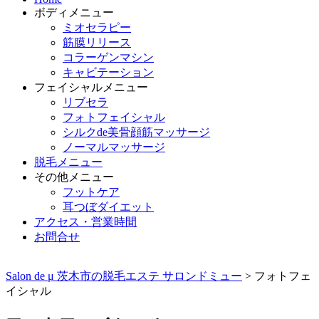
ボディメニュー
ミオセラピー
筋膜リリース
コラーゲンマシン
キャビテーション
フェイシャルメニュー
リブセラ
フォトフェイシャル
シルクde美骨顔筋マッサージ
ノーマルマッサージ
脱毛メニュー
その他メニュー
フットケア
耳つぼダイエット
アクセス・営業時間
お問合せ
Salon de μ 茨木市の脱毛エステ サロンドミュー
>
フォトフェ
イシャル