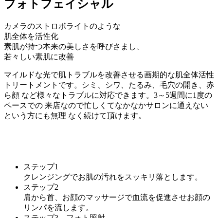
フォトフェイシャル
カメラのストロボライトのような
肌全体を活性化
素肌が持つ本来の美しさを呼びさまし、
若々しい素肌に改善
マイルドな光で肌トラブルを改善させる画期的な肌全体活性
トリートメントです。シミ、シワ、たるみ、毛穴の開き、赤
ら顔 など様々なトラブルに対応できます。3～5週間に1度の
ペースでの 来店なので忙しくてなかなかサロンに通えない
という方にも無理 なく続けて頂けます。
ステップ1
クレンジングでお肌の汚れをスッキリ落とします。
ステップ2
肩から首、お顔のマッサージで血流を促進させお顔の
リンパを流します。
ステップ3 フォト照射